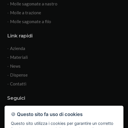
Molle sagomate a nastro
Molle a trazione
Molle sagomate a filo
Link rapidi
Azienda
Materiali
News
Dispense
Contatti
Seguici
🍪
Questo sito fa uso di cookies
Questo sito utilizza i cookies per garantire un corretto