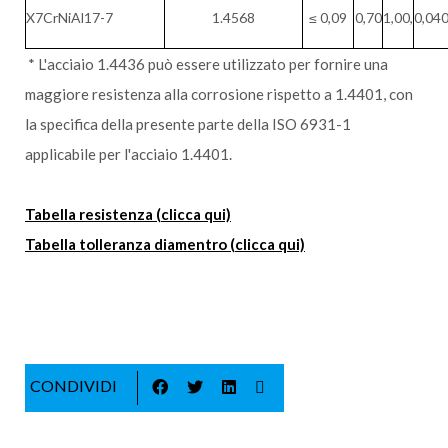
X7CrNiAl17-7
1.4568
≤ 0,09
0,70
1,00,
0,04
* L'acciaio 1.4436 può essere utilizzato per fornire una
maggiore resistenza alla corrosione rispetto a 1.4401, con
la specifica della presente parte della ISO 6931-1
applicabile per l'acciaio 1.4401.
Tabella resistenza (clicca qui)
Tabella tolleranza diamentro (clicca qui)
CONDIVIDI