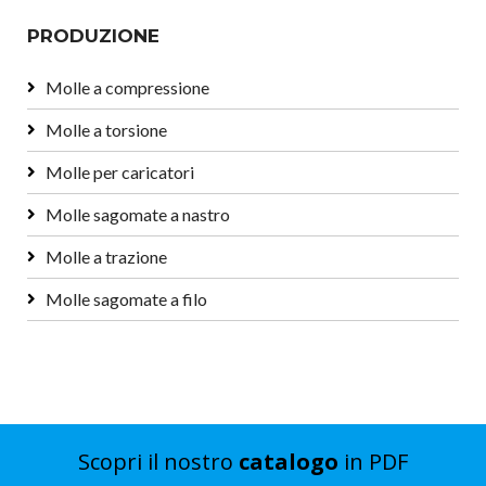
PRODUZIONE
Molle a compressione
Molle a torsione
Molle per caricatori
Molle sagomate a nastro
Molle a trazione
Molle sagomate a filo
Scopri il nostro
catalogo
in PDF