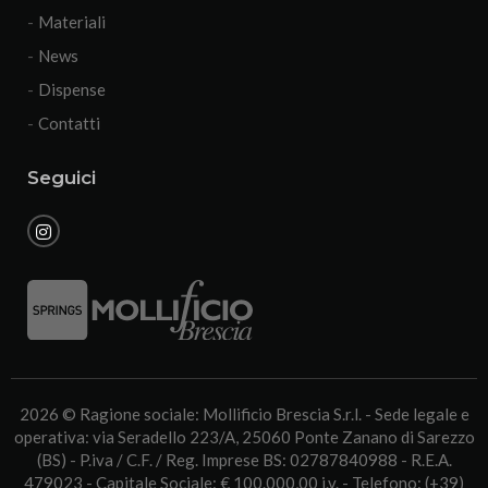
Materiali
News
Dispense
Contatti
Seguici
2026 © Ragione sociale: Mollificio Brescia S.r.l. - Sede legale e
operativa: via Seradello 223/A, 25060 Ponte Zanano di Sarezzo
(BS) - P.iva / C.F. / Reg. Imprese BS: 02787840988 - R.E.A.
479023 - Capitale Sociale: € 100.000,00 i.v. - Telefono: (+39)