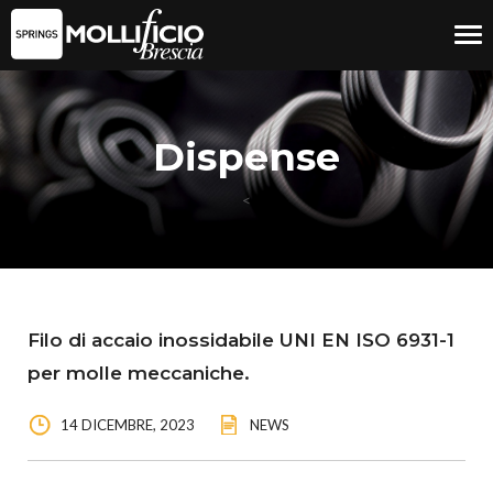
Tog
nav
Dispense
<
Filo di accaio inossidabile UNI EN ISO 6931-1
per molle meccaniche.
14 DICEMBRE, 2023
NEWS